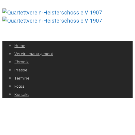
Home
Vereinsmanagement
Chronik
Presse
Termine
Fotos
Kontakt