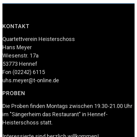
KONTAKT
Quartettverein Heisterschoss
Hans Meyer
Wiesenstr. 17a
53773 Hennef
Fon (02242) 6115
uhs.meyer@t-online.de
PROBEN
Die Proben finden Montags zwischen 19.30-21.00 Uhr
im "Sängerheim das Restaurant" in Hennef-
Heisterschoss statt.
Interessierte sind herzlich willkommen!