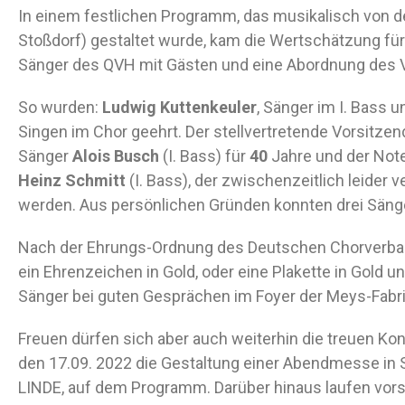
In einem festlichen Programm, das musikalisch von d
Stoßdorf) gestaltet wurde, kam die Wertschätzung fü
Sänger des QVH mit Gästen und eine Abordnung des 
So wurden:
Ludwig Kuttenkeuler
, Sänger im I. Bass 
Singen im Chor geehrt. Der stellvertretende Vorsitze
Sänger
Alois Busch
(I. Bass) für
40
Jahre und der No
Heinz Schmitt
(I. Bass), der zwischenzeitlich leider 
werden. Aus persönlichen Gründen konnten drei Sänge
Nach der Ehrungs-Ordnung des Deutschen Chorverband
ein Ehrenzeichen in Gold, oder eine Plakette in Gold 
Sänger bei guten Gesprächen im Foyer der Meys-Fabri
Freuen dürfen sich aber auch weiterhin die treuen 
den 17.09. 2022 die Gestaltung einer Abendmesse in 
LINDE, auf dem Programm. Darüber hinaus laufen vors